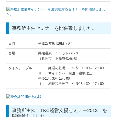
事務所主催セミナーを開催致しました。
日時
平成27年6月16日（火）
会場
井頭温泉 チャットパレス
（真岡市 下籠谷41番地）
タイムテーブル
Ⅰ． 経理の基礎 午前10：00～12：00
Ⅱ． マイナンバー制度・税制改正
午後13：30～15：00
Ⅲ． 相続税法改正 午後15：30～17：00
事務所主催 TKC経営支援セミナー2013 を
開催致しました。