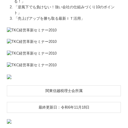
る！」
「逆風下でも負けない！強い会社の仕組みづくり10のポイン
ト」
「売上げアップを勝ち取る最新ＩＴ活用」
関東信越税理士会所属
最終更新日：令和6年11月18日