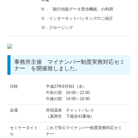
Ⅳ．「銀行信販データ受信機能」の利用
Ⅴ．インターネットバンキングのご紹介
Ⅵ．クロージング
事務所主催 マイナンバー制度実務対応セミ
ナー を開催致しました。
日時
平成27年9月9日（水）
午前の部 10:00～12:00
午後の部 14:00～16:00
会場
井頭温泉 チャットパレス
（真岡市 下籠谷41番地）
セミナータイト
これで安心マイナンバー制度実務対応セミ
ル
ナー