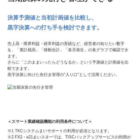
決算予測値と当初計画値を比較し、
黒字決算への打ち手を検討できます。
売上高・限界利益・経常利益の実績など、経営者の知りたい数字
を、「累計残高」「移動合計」「各月発生」の各グラフで確認でき
ます。
さらに「このままいったらどうなるか」という予測値と計画値を比
較できます。
黒字決算に向けた先行き管理の"入り口"として活用ください。
＜スマート業績確認機能の利用条件について＞
※1 TKCシステムまいサポートの利用が必須となります。
※2 FX2・e21まいスターでは、TISCバックアップサービスの利用が